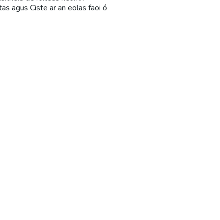
as agus Ciste ar an eolas faoi ó