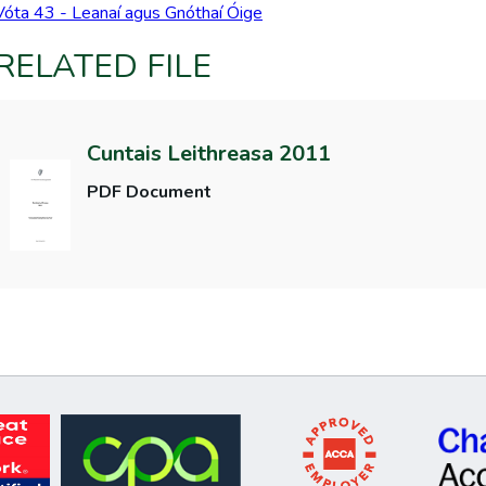
Vóta 43 - Leanaí agus Gnóthaí Óige
RELATED FILE
Cuntais Leithreasa 2011
PDF Document