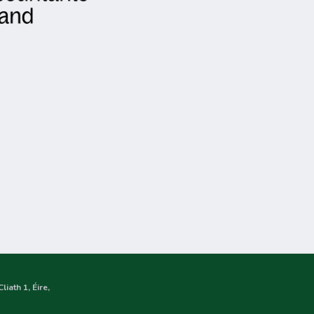
iath 1, Éire,