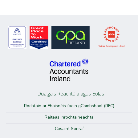
Dualgais Reachtúla agus Eolas
Rochtain ar Fhaisnéis faoin gComhshaol (RFC)
Ráiteas Inrochtaineachta
Cosaint Sonraí